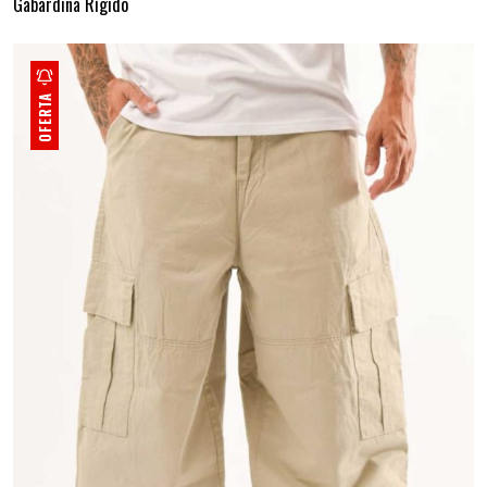
Gabardina Rígido
OFERTA