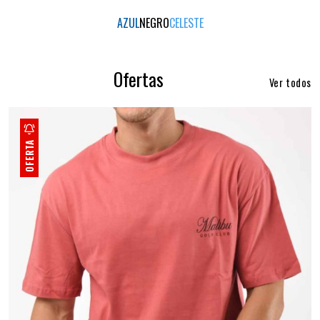
AZUL
NEGRO
CELESTE
Ofertas
Ver todos
OFERTA