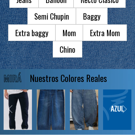
Semi Chupin
Baggy
Extra baggy
Mom
Extra Mom
Chino