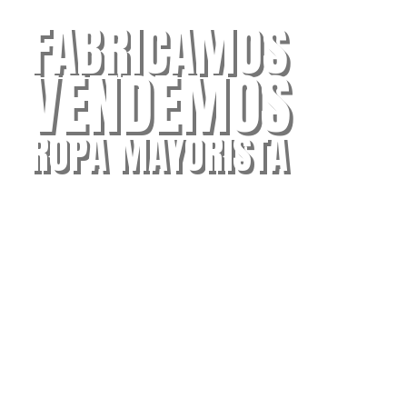
FABRICAMOS
VENDEMOS
ROPA MAYORISTA