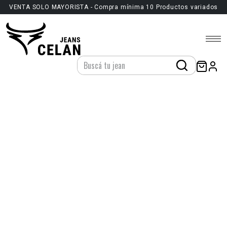
VENTA SOLO MAYORISTA - Compra mínima 10 Productos variados
DISEÑAMOS