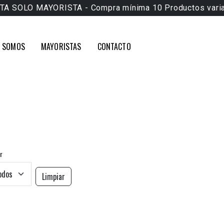
TA SOLO MAYORISTA - Compra mínima 10 Productos vari
S SOMOS
MAYORISTAS
CONTACTO
r
Limpiar