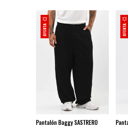
OFERTA
OFERTA
Pantalón Baggy SASTRERO
Pant