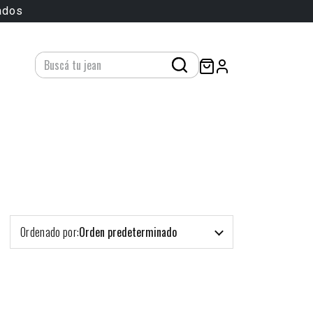
ados
Ordenado por:
Orden predeterminado