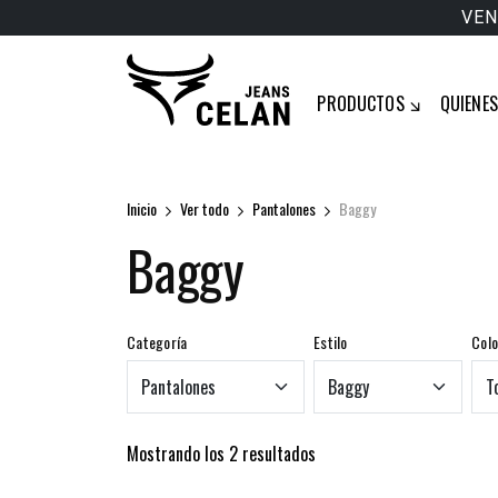
VEN
PRODUCTOS
QUIENE
Inicio
Ver todo
Pantalones
Baggy
Baggy
Categoría
Estilo
Colo
Mostrando los 2 resultados