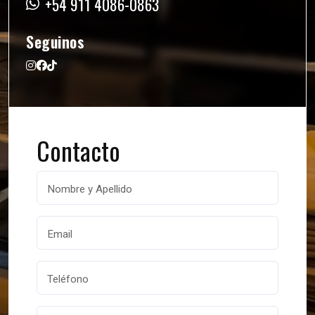
+54 911 4086-0863
Seguinos
Contacto